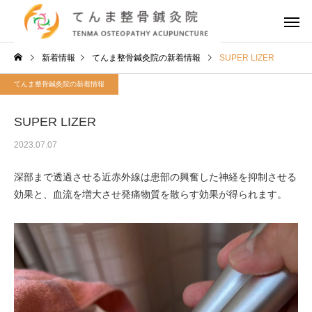
新着情報
てんま整骨鍼灸院の新着情報
SUPER LIZER
てんま整骨鍼灸院の新着情報
SUPER LIZER
2023.07.07
深部まで透過させる近赤外線は患部の興奮した神経を抑制させる
効果と、血流を増大させ発痛物質を散らす効果が得られます。