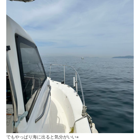
でもやっぱり海に出ると気分がいい⭐︎