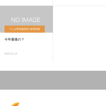
てんま整骨鍼灸院の新着情報
今年最後の？
2023.12.13