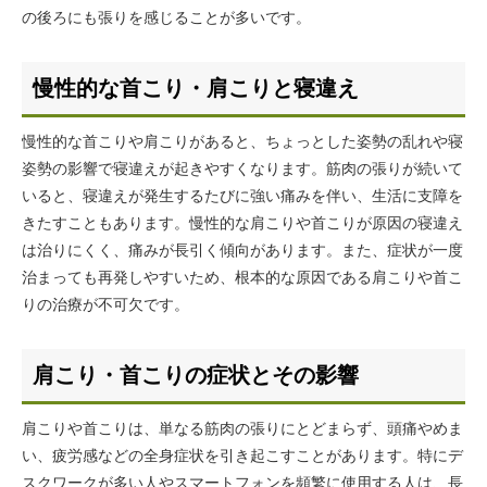
の後ろにも張りを感じることが多いです。
慢性的な首こり・肩こりと寝違え
慢性的な首こりや肩こりがあると、ちょっとした姿勢の乱れや寝
姿勢の影響で寝違えが起きやすくなります。筋肉の張りが続いて
いると、寝違えが発生するたびに強い痛みを伴い、生活に支障を
きたすこともあります。慢性的な肩こりや首こりが原因の寝違え
は治りにくく、痛みが長引く傾向があります。また、症状が一度
治まっても再発しやすいため、根本的な原因である肩こりや首こ
りの治療が不可欠です。
肩こり・首こりの症状とその影響
肩こりや首こりは、単なる筋肉の張りにとどまらず、頭痛やめま
い、疲労感などの全身症状を引き起こすことがあります。特にデ
スクワークが多い人やスマートフォンを頻繁に使用する人は、長