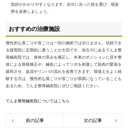
負担がかかりやすくなります。自分に合った枕を選び、寝姿
勢を改善しましょう。
おすすめの治療施設
慢性的な肩こりや首こりは一回の施術では治りません。信頼でき
る接骨院に定期的に通うことが大切です。加古川にあるてんま整
骨鍼灸院では、身体の歪みを矯正し、本来のポジションに戻す整
体による骨格矯正や、鍼灸によってツボを刺激して筋肉の緊張を
緩和させ、血流やリンパの流れを改善できます。寝違えをよく経
験する方は、慢性的な肩こりや首こりが原因になっていることも
あるため、てんま整骨鍼灸院にぜひご相談ください。
てんま整骨鍼灸院についてはこちら
前の記事
次の記事