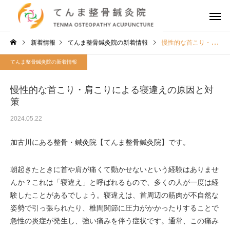
新着情報
てんま整骨鍼灸院の新着情報
慢性的な首こり・肩こりによる寝違えの原因と対策
てんま整骨鍼灸院の新着情報
慢性的な首こり・肩こりによる寝違えの原因と対
策
2024.05.22
加古川にある整骨・鍼灸院【てんま整骨鍼灸院】です。
朝起きたときに首や肩が痛くて動かせないという経験はありませ
んか？これは「寝違え」と呼ばれるもので、多くの人が一度は経
験したことがあるでしょう。寝違えは、首周辺の筋肉が不自然な
姿勢で引っ張られたり、椎間関節に圧力がかかったりすることで
急性の炎症が発生し、強い痛みを伴う症状です。通常、この痛み