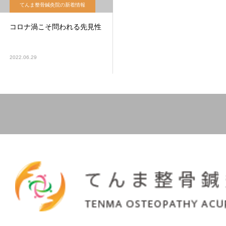
てんま整骨鍼灸院の新着情報
コロナ渦こそ問われる先見性
2022.06.29