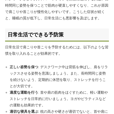
時間同じ姿勢を保つことで筋肉が硬直しやすくなり、これが原因
で肩こりや首こりが慢性化しやすいです。こうした症状が続く
と、睡眠の質が低下し、日常生活にも悪影響を及ぼします。
日常生活でできる予防策
日常生活で肩こりや首こりを予防するためには、以下のような習
慣を取り入れることが効果的です。
正しい姿勢を保つ
: デスクワーク中は背筋を伸ばし、肩をリラ
ックスさせる姿勢を意識しましょう。また、長時間同じ姿勢
を続けないよう、定期的に休憩を取り、ストレッチを行うこ
とが大切です。
適度な運動を行う
: 首や肩の筋肉をほぐすために、軽い運動や
ストレッチを日常的に行いましょう。ヨガやピラティスなど
の運動も効果的です。
適切な寝具を選ぶ
: 枕の高さや硬さが適切でないと、首や肩に