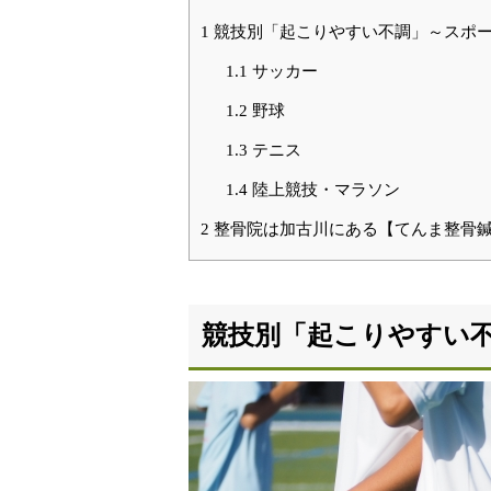
1
競技別「起こりやすい不調」～スポ
1.1
サッカー
1.2
野球
1.3
テニス
1.4
陸上競技・マラソン
2
整骨院は加古川にある【てんま整骨鍼
競技別「起こりやすい