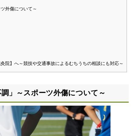
ーツ外傷について～
灸院】へ～競技や交通事故によるむちうちの相談にも対応～
不調」～スポーツ外傷について～