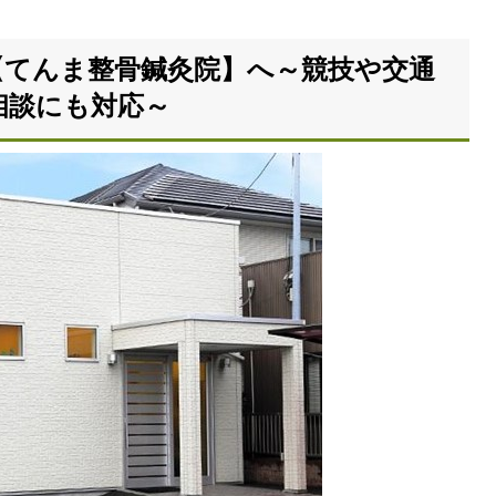
【てんま整骨鍼灸院】へ～競技や交通
相談にも対応～