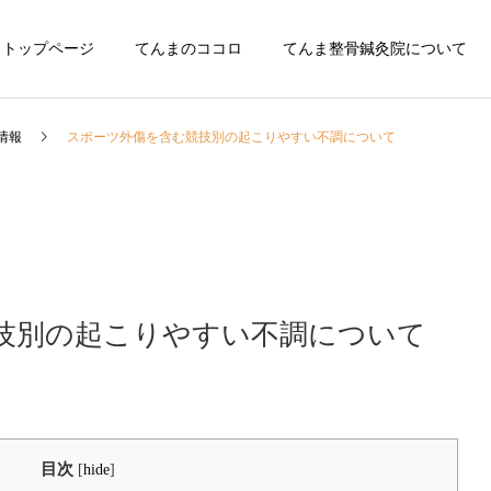
トップページ
てんまのココロ
てんま整骨鍼灸院について
情報
スポーツ外傷を含む競技別の起こりやすい不調について
技別の起こりやすい不調について
目次
[
hide
]