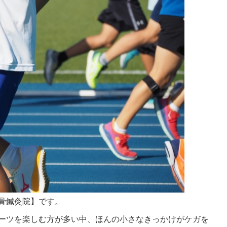
骨鍼灸院】です。
ーツを楽しむ方が多い中、ほんの小さなきっかけがケガを