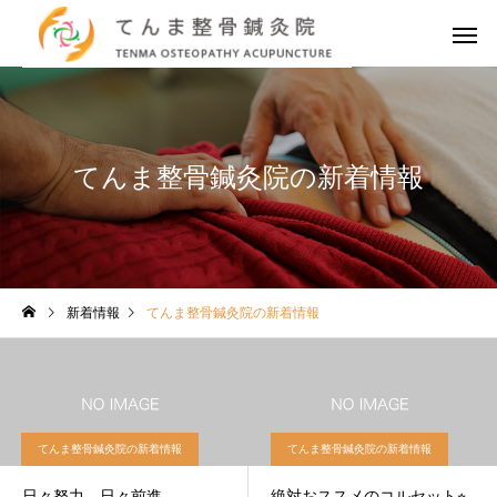
てんま整骨鍼灸院の新着情報
新着情報
てんま整骨鍼灸院の新着情報
てんま整骨鍼灸院の新着情報
てんま整骨鍼灸院の新着情報
日々努力、日々前進
絶対おススメのコルセット⭐︎