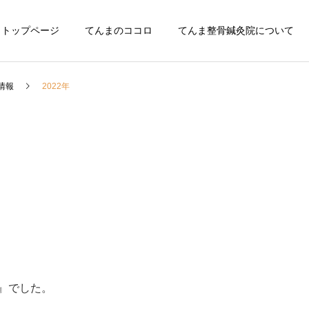
トップページ
てんまのココロ
てんま整骨鍼灸院について
情報
2022年
』でした。