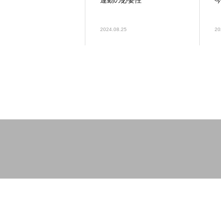
運動の必要性
2024.08.25
20