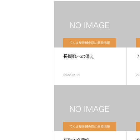
てんま整骨鍼灸院の新着情報
長期戦への備え
2022.06.29
20
てんま整骨鍼灸院の新着情報