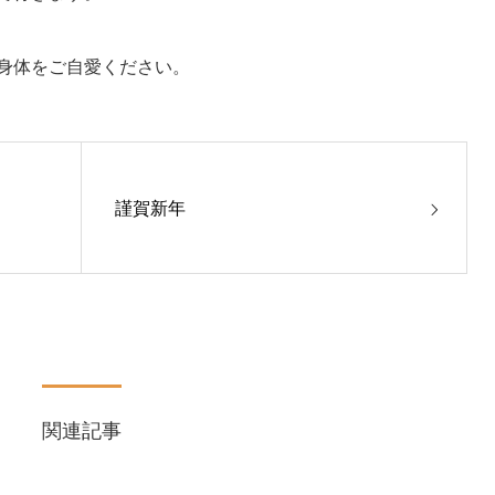
身体をご自愛ください。
謹賀新年
関連記事