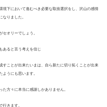
環境下において進むべき必要な取捨選択をし、沢山の感情
になりました。
がセオリーでしょう。
もあると言う考えを信じ
成すことが出来たいまは、自ら新たに切り拓くことが出来
たようにも思います。
った方々に本当に感謝しかありません。
で行きます。