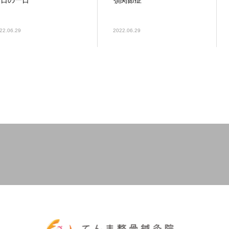
今日の一日
顎関節症
22.06.29
2022.06.29