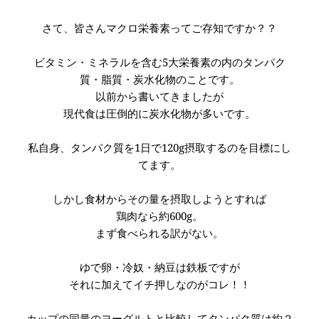
さて、皆さんマクロ栄養素ってご存知ですか？？
ビタミン・ミネラルを含む5大栄養素の内のタンパク
質・脂質・炭水化物のことです。
以前から書いてきましたが
現代食は圧倒的に炭水化物が多いです。
私自身、タンパク質を1日で120g摂取するのを目標にし
てます。
しかし食材からその量を摂取しようとすれば
鶏肉なら約600g。
まず食べられる訳がない。
ゆで卵・冷奴・納豆は鉄板ですが
それに加えてイチ押しなのがコレ！！
カップの同量のヨーグルトと比較してタンパク質は約２