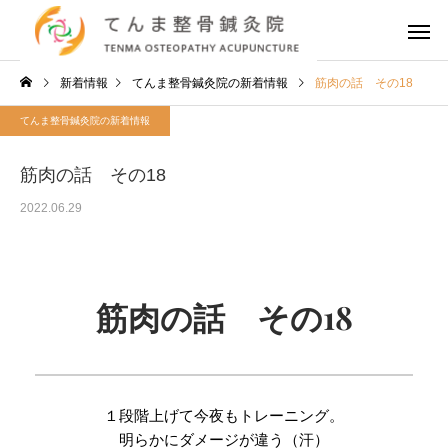
新着情報
てんま整骨鍼灸院の新着情報
筋肉の話 その18
てんま整骨鍼灸院の新着情報
筋肉の話 その18
2022.06.29
筋肉の話　その18
１段階上げて今夜もトレーニング。
明らかにダメージが違う（汗）