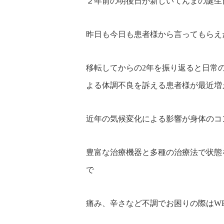
２年前の明後日が新しいてんまの誕生
昨日も今日も患者様から言ってもらえ
移転してからの2年を振り返ると日常
よる体調不良を訴える患者様が最近増
近年の気候変化による影響が身体のコ
豊富な治療機器と多種の治療法で状態
で
痛み、辛さなど不調でお困りの際はW