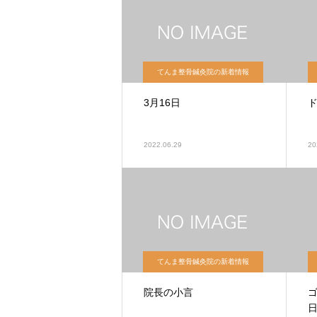
てんま整骨鍼灸院の新着情報
3月16日
2022.06.29
20
てんま整骨鍼灸院の新着情報
院長の小言