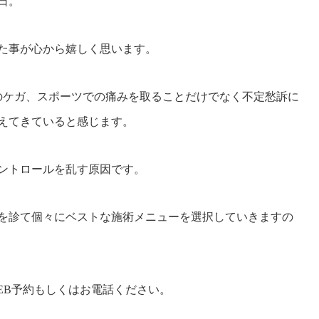
日。
た事が心から嬉しく思います。
のケガ、スポーツでの痛みを取ることだけでなく不定愁訴に
えてきていると感じます。
ントロールを乱す原因です。
を診て個々にベストな施術メニューを選択していきますの
EB予約もしくはお電話ください。