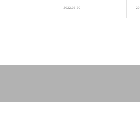
2022.06.29
20