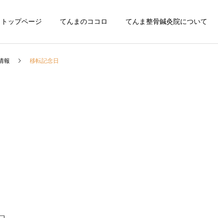
トップページ
てんまのココロ
てんま整骨鍼灸院について
情報
移転記念日