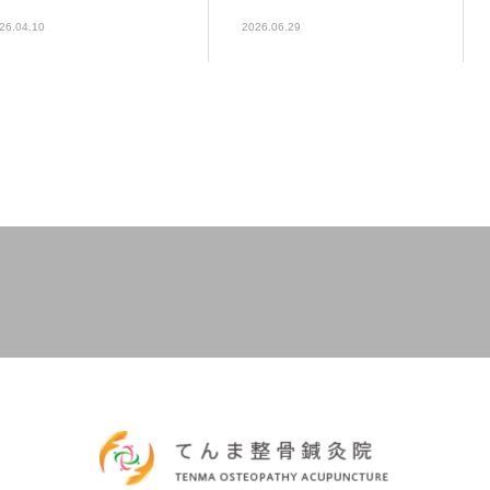
26.04.10
2026.06.29