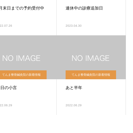
8月末日までの予約受付中
連休中の診療追加日
22.07.26
2023.04.30
てんま整骨鍼灸院の新着情報
てんま整骨鍼灸院の新着情報
今日の小言
あと半年
22.06.29
2022.06.29