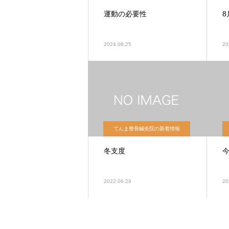
運動の必要性
2024.08.25
20
てんま整骨鍼灸院の新着情報
冬支度
2022.06.29
20