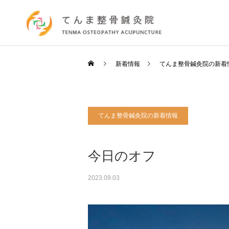
新着情報
てんま整骨鍼灸院の新着
てんま整骨鍼灸院の新着情報
今日のオフ
2023.09.03