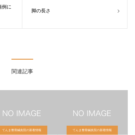
傷例に
脚の長さ
関連記事
てんま整骨鍼灸院の新着情報
てんま整骨鍼灸院の新着情報