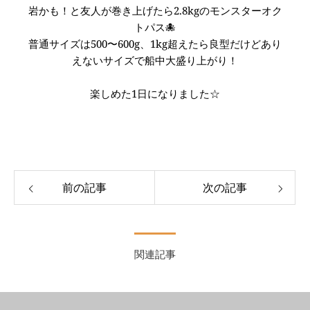
岩かも！と友人が巻き上げたら2.8kgのモンスターオク
トパス🐙
普通サイズは500〜600g、1kg超えたら良型だけどあり
えないサイズで船中大盛り上がり！
楽しめた1日になりました☆
前の記事
次の記事
関連記事