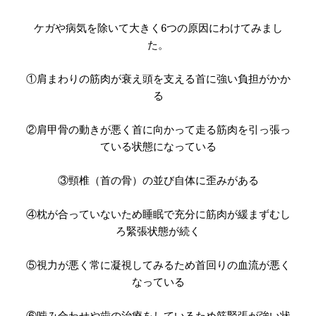
ケガや病気を除いて大きく6つの原因にわけてみまし
た。
①肩まわりの筋肉が衰え頭を支える首に強い負担がかか
る
②肩甲骨の動きが悪く首に向かって走る筋肉を引っ張っ
ている状態になっている
③頸椎（首の骨）の並び自体に歪みがある
④枕が合っていないため睡眠で充分に筋肉が緩まずむし
ろ緊張状態が続く
⑤視力が悪く常に凝視してみるため首回りの血流が悪く
なっている
⑥噛み合わせや歯の治療をしているため筋緊張が強い状