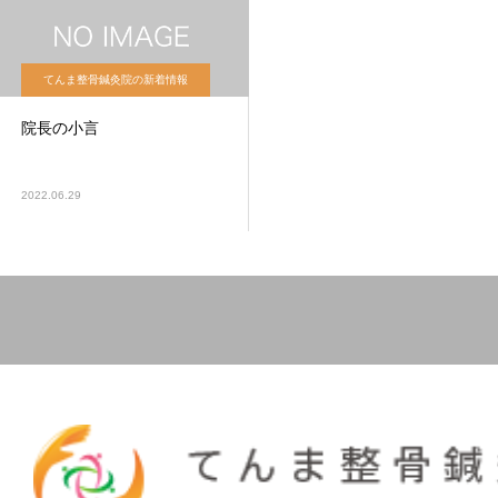
てんま整骨鍼灸院の新着情報
院長の小言
2022.06.29