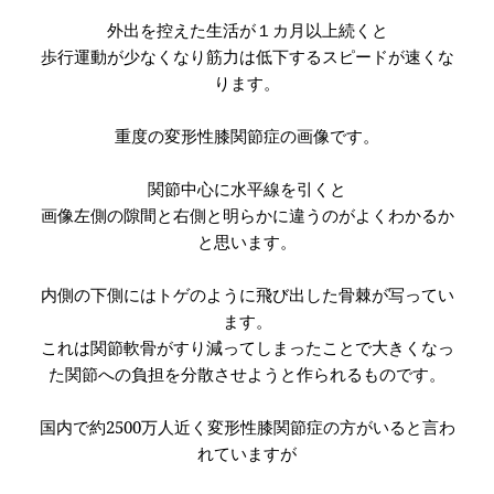
外出を控えた生活が１カ月以上続くと
歩行運動が少なくなり筋力は低下するスピードが速くな
ります。
重度の変形性膝関節症の画像です。
関節中心に水平線を引くと
画像左側の隙間と右側と明らかに違うのがよくわかるか
と思います。
内側の下側にはトゲのように飛び出した骨棘が写ってい
ます。
これは関節軟骨がすり減ってしまったことで大きくなっ
た関節への負担を分散させようと作られるものです。
国内で約2500万人近く変形性膝関節症の方がいると言わ
れていますが