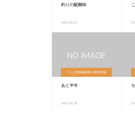
釣りの醍醐味
2022.08.24
20
てんま整骨鍼灸院の新着情報
あと半年
2022.06.29
20