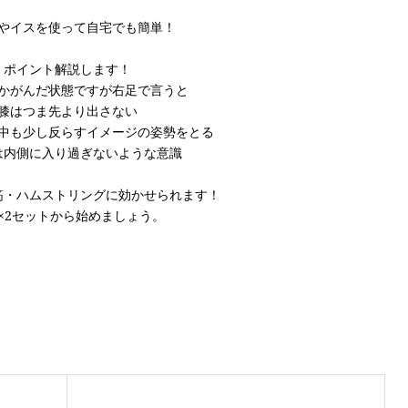
やイスを使って自宅でも簡単！
ポイント解説します！
かがんだ状態ですが右足で言うと
膝はつま先より出さない
中も少し反らすイメージの姿勢をとる
は内側に入り過ぎないような意識
筋・ハムストリングに効かせられます！
回×2セットから始めましょう。