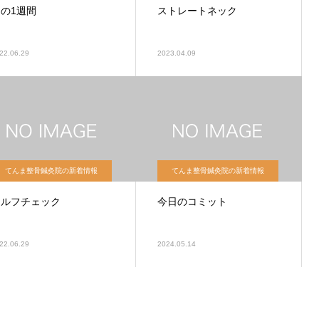
この1週間
ストレートネック
22.06.29
2023.04.09
てんま整骨鍼灸院の新着情報
てんま整骨鍼灸院の新着情報
セルフチェック
今日のコミット
22.06.29
2024.05.14