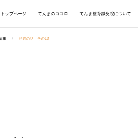
トップページ
てんまのココロ
てんま整骨鍼灸院について
情報
筋肉の話 その13