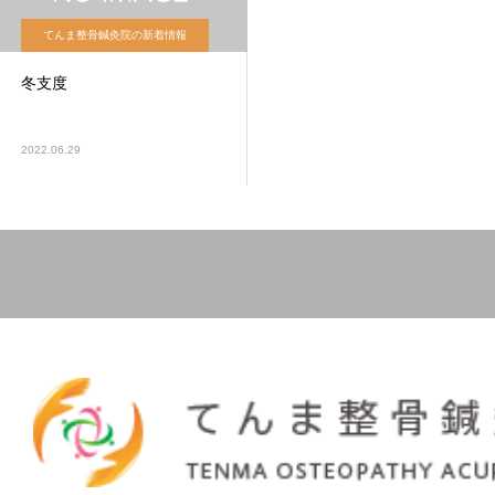
てんま整骨鍼灸院の新着情報
冬支度
2022.06.29