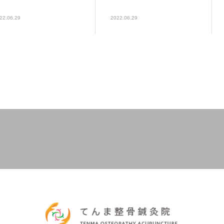
22.06.29
2022.06.29