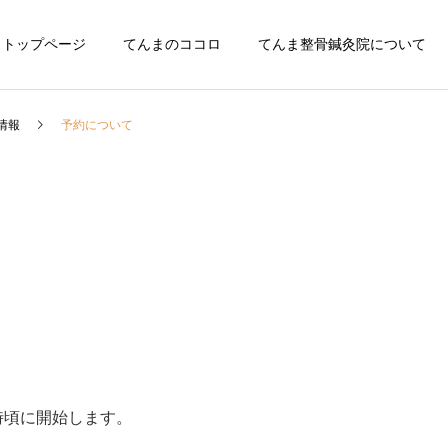
トップページ
てんまのココロ
てんま整骨鍼灸院について
情報
予約について
0時頃に開始します。