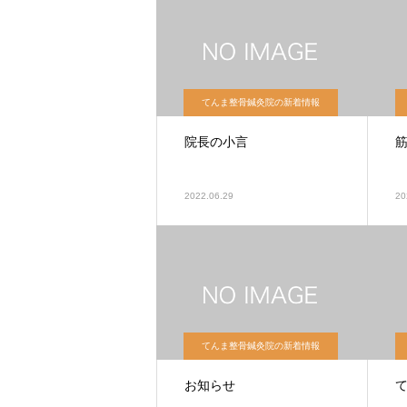
てんま整骨鍼灸院の新着情報
院長の小言
筋
2022.06.29
20
てんま整骨鍼灸院の新着情報
お知らせ