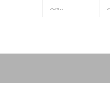
2022.06.29
20