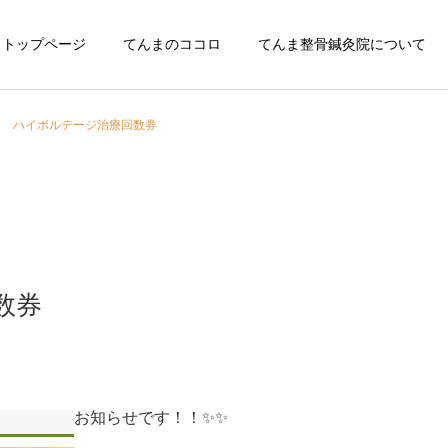
トップページ
てんまのココロ
てんま整骨鍼灸院について
ハイボルテージ治療回数券
数券
お知らせです！！✨✨