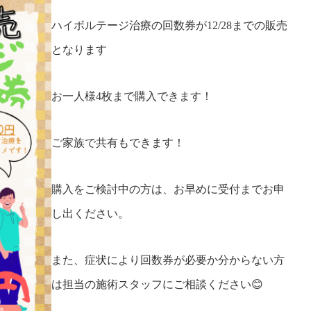
ハイボルテージ治療の回数券が12/28までの販売
となります
お一人様4枚まで購入できます！
ご家族で共有もできます！
購入をご検討中の方は、お早めに受付までお申
し出ください。
また、症状により回数券が必要か分からない方
は担当の施術スタッフにご相談ください😊