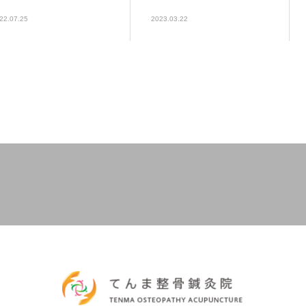
22.07.25
2023.03.22