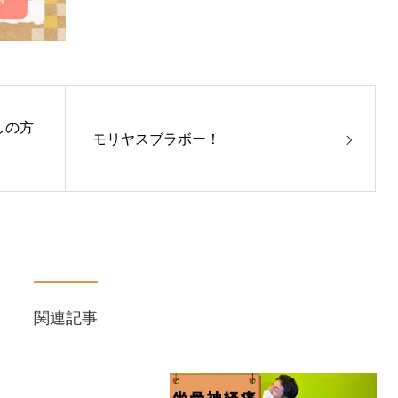
しの方
モリヤスブラボー！
関連記事