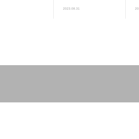
2023.08.31
20