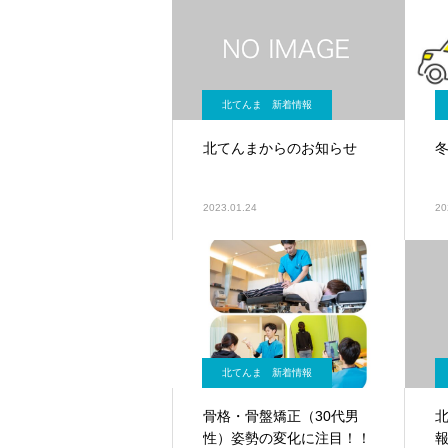
北てんま 新着情報
北てんまからのお知らせ
2023.01.24
20
北てんま 新着情報
骨格・骨盤矯正（30代男
性）姿勢の変化に注目！！