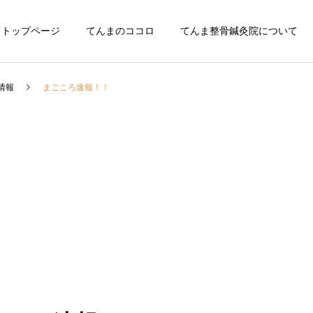
トップページ
てんまのココロ
てんま整骨鍼灸院について
情報
まごころ速報！！