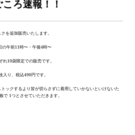
ごころ速報！！
スクを追加販売いたします。
0日の午前11時〜・午後4時〜
ぞれ10袋限定での販売です。
5枚入り、税込490円です。
ストックするより皆が切らさずに着用していかないといけないた
族で 1つとさせていただきます。