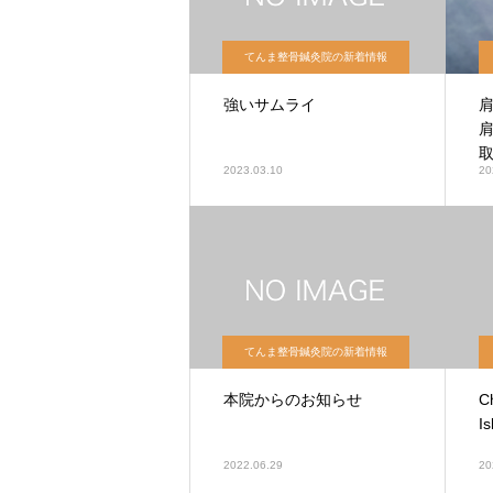
てんま整骨鍼灸院の新着情報
強いサムライ
2023.03.10
20
てんま整骨鍼灸院の新着情報
本院からのお知らせ
C
I
2022.06.29
20